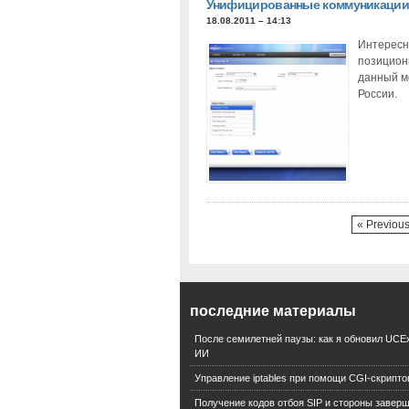
Унифицированные коммуникации о
18.08.2011 – 14:13
Интересн
позицион
данный мо
России.
« Previou
последние материалы
После семилетней паузы: как я обновил UCEx
ИИ
Управление iptables при помощи CGI-скрипто
Получение кодов отбоя SIP и стороны завер