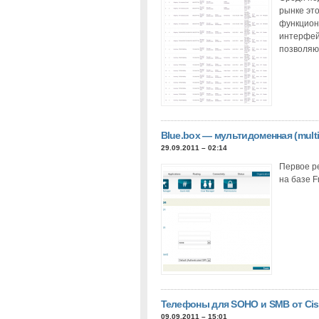
рынке это
функцион
интерфей
позволяю
Blue.box — мультидоменная (multi
29.09.2011 – 02:14
Первое ре
на базе 
Телефоны для SOHO и SMB от Cis
09.09.2011 – 15:01