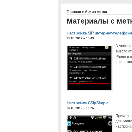
Главная
» Архив метки
Материалы с метк
Настройка SIP интернет-телефони
25.08.2012 – 18:49
В Androi
вместо ст
Phone и 
использов
Настройка CSipSimple
25.08.2012 – 15:25
Пример н
для Andro
настройк