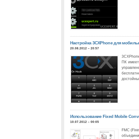
Настройка 3CXPhone для мобильн
20.08.2012 – 20:57
3CXPhone
ПК имеет
управлен
бесплатн
достойных
Использование Fixed Mobile Conv
10.07.2012 – 00:05
FMC (Fix
объединит