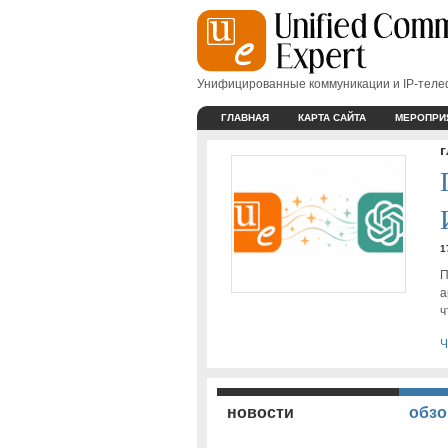
Унифицированные коммуникации и IP-тел
ГЛАВНАЯ
КАРТА САЙТА
МЕРОПРИ
1
П
а
ч
Ч
новости
обзо