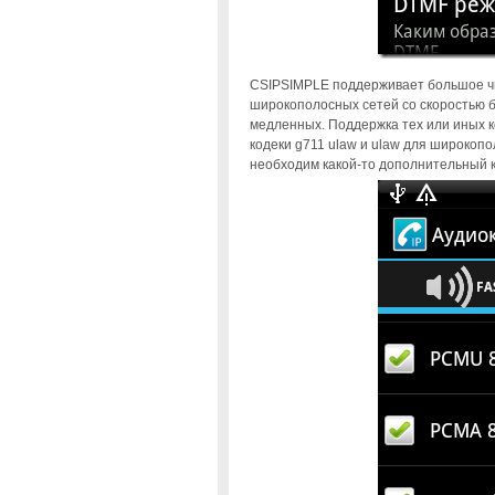
CSIPSIMPLE поддерживает большое чи
широкополосных сетей со скоростью б
медленных. Поддержка тех или иных к
кодеки g711 ulaw и ulaw для широкопо
необходим какой-то дополнительный ко