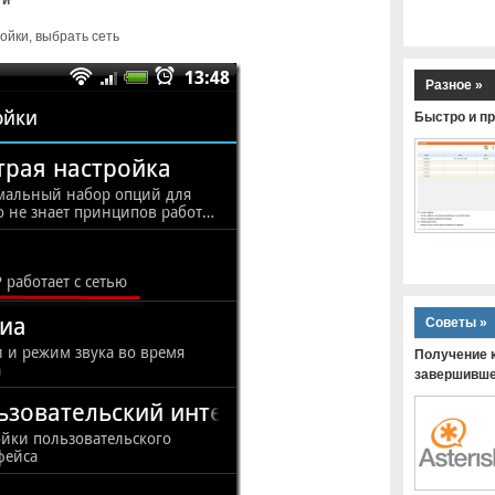
ойки, выбрать сеть
Разное »
Быстро и пр
Советы »
Получение к
завершившей