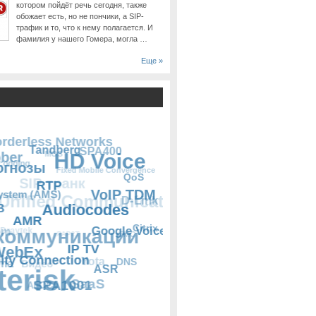
котором пойдёт речь сегодня, также
обожает есть, но не пончики, а SIP-
трафик и то, что к нему полагается. И
фамилия у нашего Гомера, могла …
Еще »