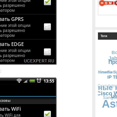
Теги
: