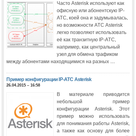
Часто Asterisk используют как
офисную или абонентскую IP-
АТС, коей она и задумывалась,
но возможности АТС Asterisk
легко позволяют использовать
её как транзитную IP-АТС,
например, как центральный
узел для обмена трафиком
между абонентами находящимися на разных …
Пример конфигурации IP-АТС Asterisk
26.04.2015 – 16:58
В материале приводится
небольшой пример
конфигурации Asterisk. Этот
пример можно использовать
для понимания работы Asterisk,
а также как основу для более