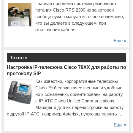
Главная проблема системы резервного
питания Cisco RPS 2300 из за которой
вообще нужен мануал и точное понимание,
что вы делаете в следующем: при
отключении кабеля
Еще »
Техно »
Настройка IP-телефона Cisco 79XX для работы по
протоколу SIP
Как известно, корпоративные телефоны
Cisco 79-й серии качественные и удобные,
но к сожалению, ориентированы на работу
c IP-АТС Cisco Unified Communications
Manager и для их перенастройки на работу
с другой IP-АТС, например Asterisk, нужно выполнить …
Еще »