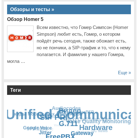
Обзоры и тесты »
Обзор Homer 5
Всем известно, что Гомер Симпсон (Homer
Simpson) любит есть, Гомер, о котором
пойдёт речь сегодня, также обожает есть,
но не пончики, а SIP-трафик и то, что к нему
полагается. И фамилия у нашего Гомера,
могла …
Еще »
Теги