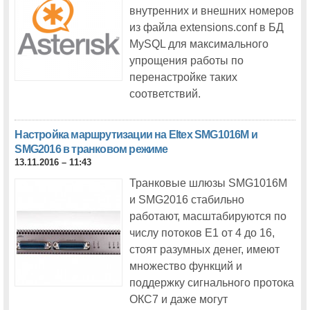
внутренних и внешних номеров
из файла extensions.conf в БД
MySQL для максимального
упрощения работы по
перенастройке таких
соответствий.
Настройка маршрутизации на Eltex SMG1016M и
SMG2016 в транковом режиме
13.11.2016 – 11:43
Транковые шлюзы SMG1016M
и SMG2016 стабильно
работают, масштабируются по
числу потоков E1 от 4 до 16,
стоят разумных денег, имеют
множество функций и
поддержку сигнального протока
ОКС7 и даже могут