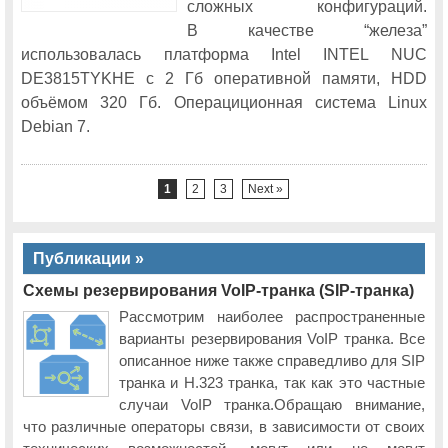
сложных конфигураций.
В качестве “железа”
использовалась платформа Intel INTEL NUC
DE3815TYKHE с 2 Гб оперативной памяти, HDD
объёмом 320 Гб. Операциционная система Linux
Debian 7.
1
2
3
Next »
Публикации »
Схемы резервирования VoIP-транка (SIP-транка)
Рассмотрим наиболее распространенные
варианты резервирования VoIP транка. Все
описанное ниже также справедливо для SIP
транка и H.323 транка, так как это частные
случаи VoIP транка.Обращаю внимание,
что различные операторы связи, в зависимости от своих