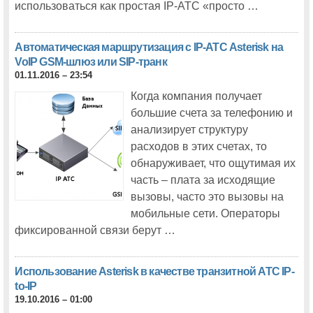
использоваться как простая IP-АТС «просто …
Автоматическая маршрутизация с IP-АТС Asterisk на
VoIP GSM-шлюз или SIP-транк
01.11.2016 – 23:54
Когда компания получает
большие счета за телефонию и
анализирует структуру
расходов в этих счетах, то
обнаруживает, что ощутимая их
часть – плата за исходящие
вызовы, часто это вызовы на
мобильные сети. Операторы
фиксированной связи берут …
Использование Asterisk в качестве транзитной АТС IP-
to-IP
19.10.2016 – 01:00