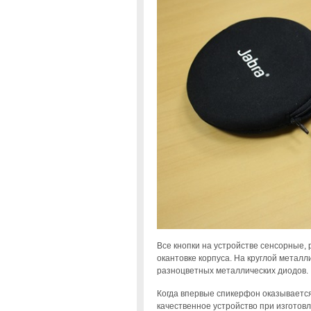
Все кнопки на устройстве сенсорные,
окантовке корпуса. На круглой метал
разноцветных металлических диодов.
Когда впервые спикерфон оказывается 
качественное устройство при изготов