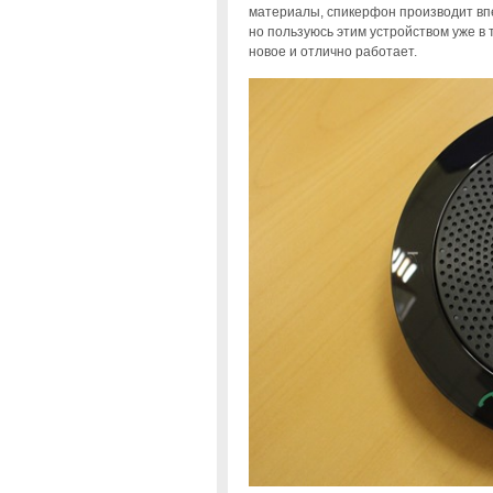
материалы, спикерфон производит впеч
но пользуюсь этим устройством уже в т
новое и отлично работает.