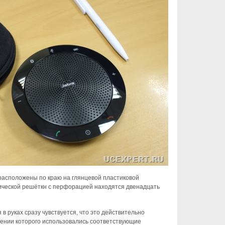
 расположены по краю на глянцевой пластиковой
лической решёткн с перфорацией находятся двенадцать
в руках сразу чувствуется, что это действительно
лении которого использовались соответствующие