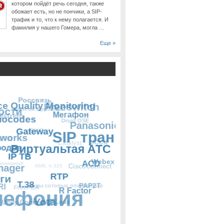
котором пойдёт речь сегодня, также
обожает есть, но не пончики, а SIP-
трафик и то, что к нему полагается. И
фамилия у нашего Гомера, могла …
Еще »