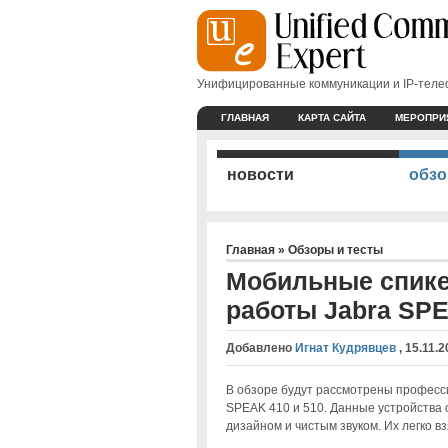
Унифицированные коммуникации и IP-тел
ГЛАВНАЯ
КАРТА САЙТА
МЕРОПРИ
новости
обзо
Главная
»
Обзоры и тесты
Мобильные спик
работы Jabra SPE
Добавлено
Игнат Кудрявцев
,
15.11.2
В обзоре будут рассмотрены професс
SPEAK 410 и 510. Данные устройства 
дизайном и чистым звуком. Их легко в