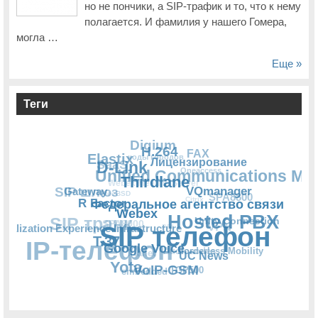
но не пончики, а SIP-трафик и то, что к нему
полагается. И фамилия у нашего Гомера,
могла …
Еще »
Теги
VQmanager