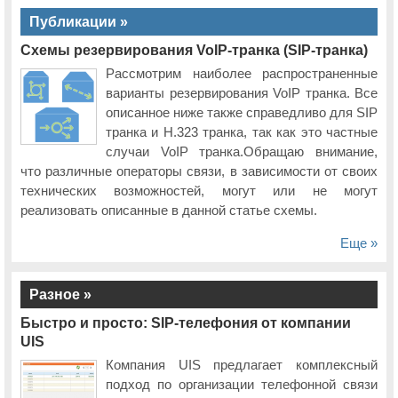
Публикации »
Схемы резервирования VoIP-транка (SIP-транка)
Рассмотрим наиболее распространенные
варианты резервирования VoIP транка. Все
описанное ниже также справедливо для SIP
транка и H.323 транка, так как это частные
случаи VoIP транка.Обращаю внимание,
что различные операторы связи, в зависимости от своих
технических возможностей, могут или не могут
реализовать описанные в данной статье схемы.
Еще »
Разное »
Быстро и просто: SIP-телефония от компании
UIS
Компания UIS предлагает комплексный
подход по организации телефонной связи