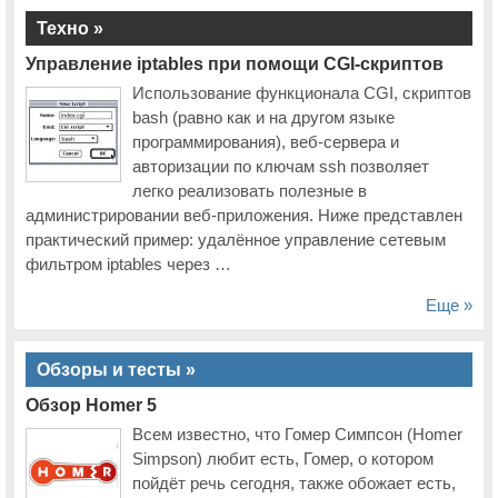
Техно »
Управление iptables при помощи CGI-скриптов
Использование функционала CGI, скриптов
bash (равно как и на другом языке
программирования), веб-сервера и
авторизации по ключам ssh позволяет
легко реализовать полезные в
администрировании веб-приложения. Ниже представлен
практический пример: удалённое управление сетевым
фильтром iptables через …
Еще »
Обзоры и тесты »
Обзор Homer 5
Всем известно, что Гомер Симпсон (Homer
Simpson) любит есть, Гомер, о котором
пойдёт речь сегодня, также обожает есть,