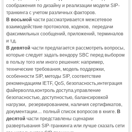
соображения по дизайну и реализации модели SIP-
транкинга с учетом различных факторов.
В восьмой
части рассматривается межсетевое
взаимодействие протоколов, кодеков, передачи
факсимильных сообщений, приложений, терминалов
и т.д.
В девятой
части предлагается рассмотреть вопросы,
которые следует задать вендору SBC перед выбором
в пользу того или иного решения: например,
технические требования, модель поддержки,
особенности SIP, методы SIP, соответствие
рекомендациям IETF, QoS, безопасность,интеграция
файерволла,контроль доступа,управление
безопасностью, доступностью, балансировкой
нагрузки, резервированием, наличия сертификатов,
документации… полный список вопросов в книге.
В
десятой
части представлены сценарии
развертывания SIP-транкинга или лучше сказать сети