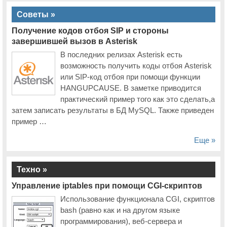
Советы »
Получение кодов отбоя SIP и стороны
завершившей вызов в Asterisk
В последних релизах Asterisk есть
возможность получить коды отбоя Asterisk
или SIP-код отбоя при помощи функции
HANGUPCAUSE. В заметке приводится
практический пример того как это сделать,а
затем записать результаты в БД MySQL. Также приведен
пример …
Еще »
Техно »
Управление iptables при помощи CGI-скриптов
Использование функционала CGI, скриптов
bash (равно как и на другом языке
программирования), веб-сервера и