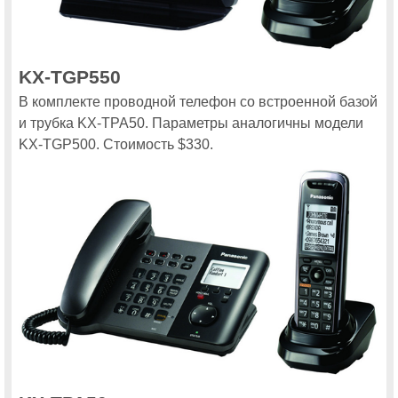
KX-TGP550
В комплекте проводной телефон со встроенной базой
и трубка KX-TPA50. Параметры аналогичны модели
KX-TGP500. Стоимость $330.